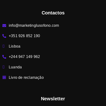
Contactos
info@marketinglusofono.com
+351 926 852 190
Lisboa
+244 947 149 962
Luanda
Livro de reclamação
Newsletter